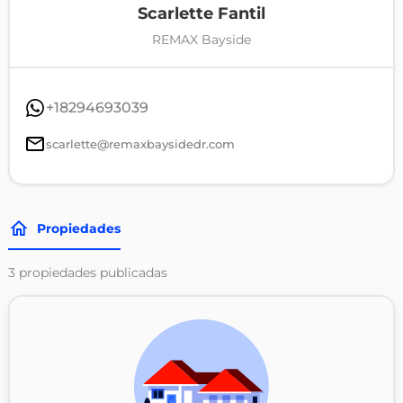
Scarlette Fantil
REMAX Bayside
+18294693039
scarlette@remaxbaysidedr.com
Propiedades
3
propiedades publicadas