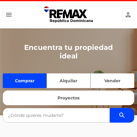
Encuentra tu propiedad
ideal
Comprar
Alquilar
Vender
Proyectos