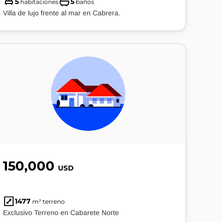
5
5
habitaciones
baños
Villa de lujo frente al mar en Cabrera.
150,000
USD
1477
m² terreno
Exclusivo Terreno en Cabarete Norte