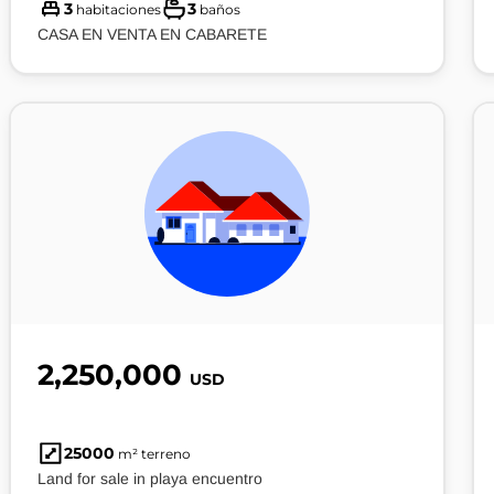
3
3
habitaciones
baños
CASA EN VENTA EN CABARETE
2,250,000
USD
25000
m² terreno
Land for sale in playa encuentro