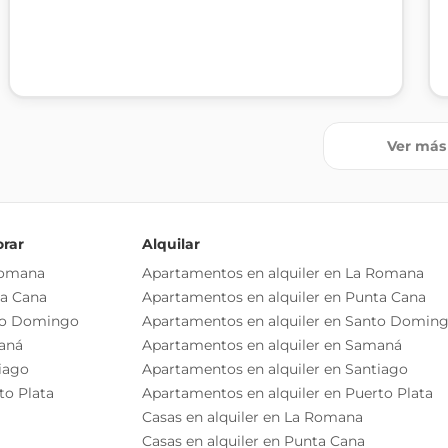
Ver más
orar
Alquilar
Romana
Apartamentos en alquiler en La Romana
ta Cana
Apartamentos en alquiler en Punta Cana
to Domingo
Apartamentos en alquiler en Santo Domin
aná
Apartamentos en alquiler en Samaná
iago
Apartamentos en alquiler en Santiago
to Plata
Apartamentos en alquiler en Puerto Plata
Casas en alquiler en La Romana
Casas en alquiler en Punta Cana