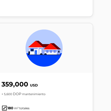
359,000
USD
DOP
+ 5,600
mantenimiento
180
m² totales