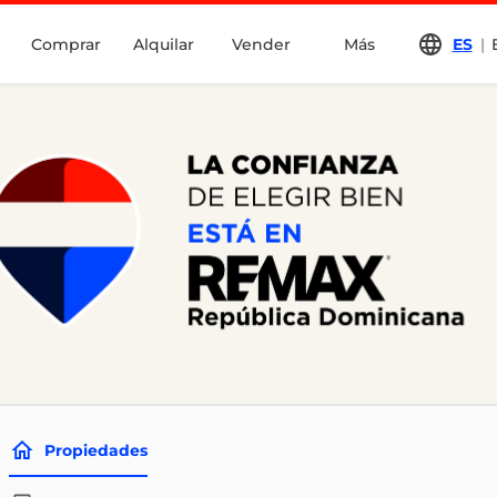
Comprar
Alquilar
Vender
Más
ES
|
Propiedades