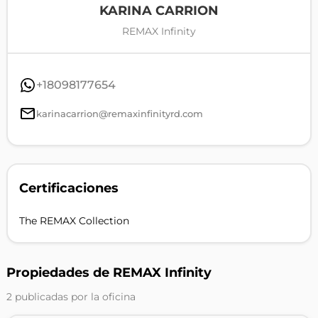
KARINA CARRION
REMAX Infinity
+18098177654
karinacarrion@remaxinfinityrd.com
Certificaciones
The REMAX Collection
Propiedades de REMAX Infinity
2 publicadas por la oficina