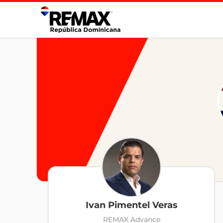
Ivan Pimentel Veras
REMAX Advance