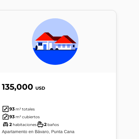
135,000
USD
93
m² totales
93
m² cubiertos
2
2
habitaciones
baños
Apartamento en Bávaro, Punta Cana