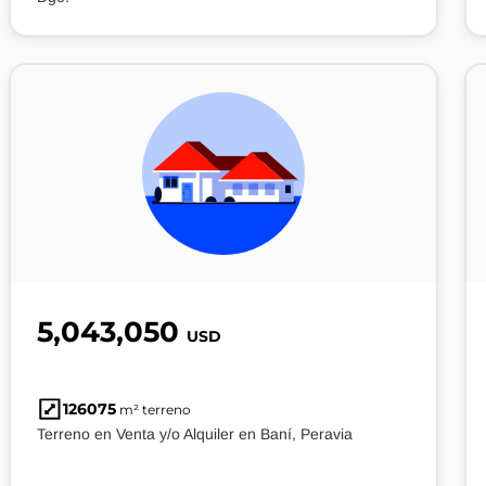
5,043,050
USD
126075
m² terreno
Terreno en Venta y/o Alquiler en Baní, Peravia