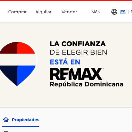
Comprar
Alquilar
Vender
Más
ES
|
Propiedades