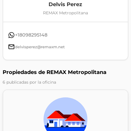
Delvis Perez
REMAX Metropolitana
+18098295148
delvisperez@remaxm.net
Propiedades de REMAX Metropolitana
6 publicadas por la oficina