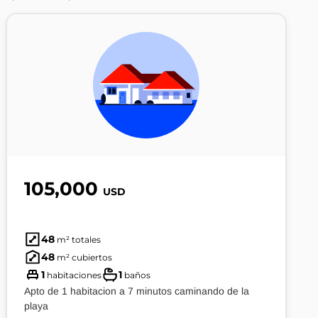
105,000
USD
48
m² totales
48
m² cubiertos
1
1
habitaciones
baños
Apto de 1 habitacion a 7 minutos caminando de la
playa