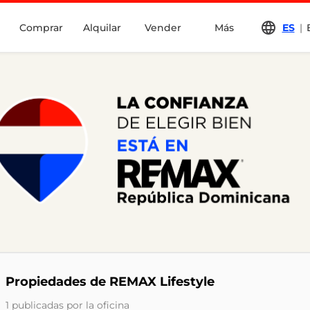
Comprar
Alquilar
Vender
Más
ES
|
Propiedades de REMAX Lifestyle
1 publicadas por la oficina