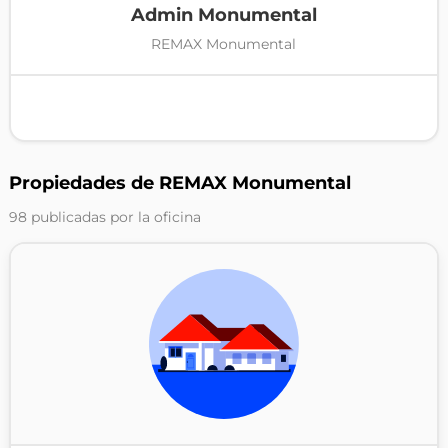
Admin Monumental
REMAX Monumental
Propiedades de REMAX Monumental
98 publicadas por la oficina