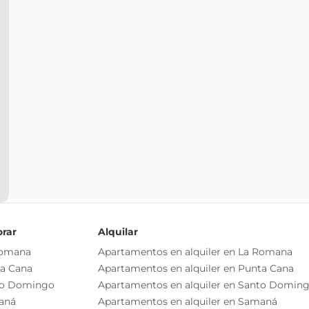
orar
Alquilar
Romana
Apartamentos en alquiler en La Romana
ta Cana
Apartamentos en alquiler en Punta Cana
to Domingo
Apartamentos en alquiler en Santo Domin
aná
Apartamentos en alquiler en Samaná