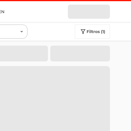
EN
filtros (1)