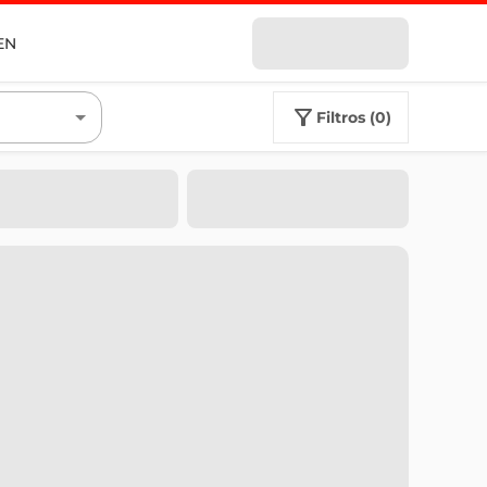
EN
filtros (0)