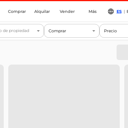
Comprar
Alquilar
Vender
Más
ES
|
o de propiedad
Comprar
Precio