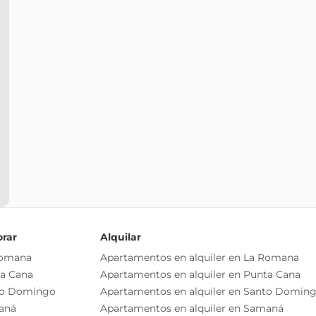
orar
Alquilar
Romana
Apartamentos en alquiler en La Romana
ta Cana
Apartamentos en alquiler en Punta Cana
to Domingo
Apartamentos en alquiler en Santo Domin
aná
Apartamentos en alquiler en Samaná