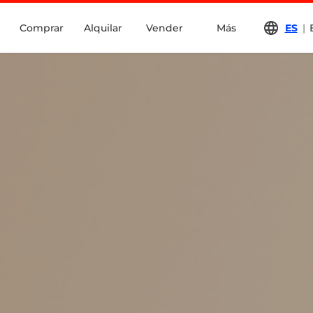
Comprar
Alquilar
Vender
Más
ES
|