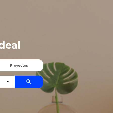
deal
Proyectos