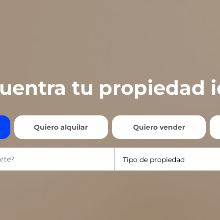
uentra tu propiedad i
Quiero alquilar
Quiero vender
Tipo de propiedad