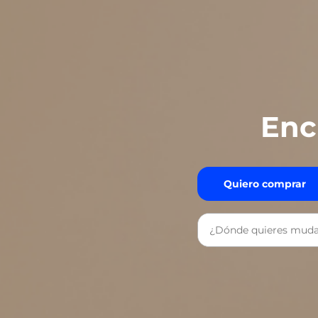
Enc
Quiero comprar