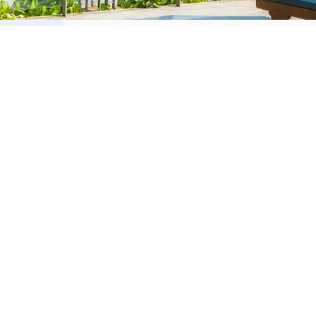
orar
Alquilar
Romana
Apartamentos en alquiler en La Romana
ta Cana
Apartamentos en alquiler en Punta Cana
to Domingo
Apartamentos en alquiler en Santo Domin
aná
Apartamentos en alquiler en Samaná
iago
Apartamentos en alquiler en Santiago
to Plata
Apartamentos en alquiler en Puerto Plata
Casas en alquiler en La Romana
Casas en alquiler en Punta Cana
Casas en alquiler en Santo Domingo
Casas en alquiler en Samaná
Casas en alquiler en Santiago
Casas en alquiler en Puerto Plata