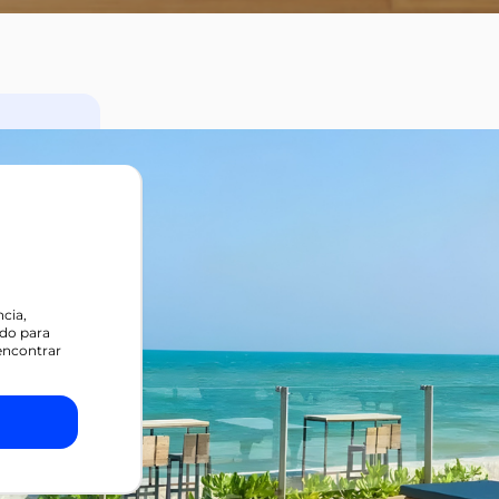
cia,
do para
encontrar