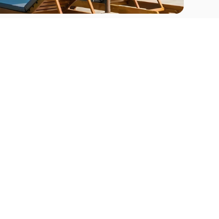
Comprar
Apartamentos en venta en La Romana
Apartamentos en venta en Punta Cana
go
Apartamentos en venta en Santo Domingo
Apartamentos en venta en Samaná
Apartamentos en venta en Santiago
Apartamentos en venta en Puerto Plata
Casas en venta La Romana
Casas en venta Punta Cana
Casas en venta Santo Domingo
Casas en venta Samaná
Casas en venta Santiago
Casas en venta Puerto Plata