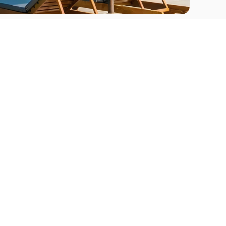
Comprar
Apartamentos en venta en La Romana
Apartamentos en venta en Punta Cana
go
Apartamentos en venta en Santo Domingo
Apartamentos en venta en Samaná
Apartamentos en venta en Santiago
Apartamentos en venta en Puerto Plata
Casas en venta La Romana
Casas en venta Punta Cana
Casas en venta Santo Domingo
Casas en venta Samaná
Casas en venta Santiago
Casas en venta Puerto Plata