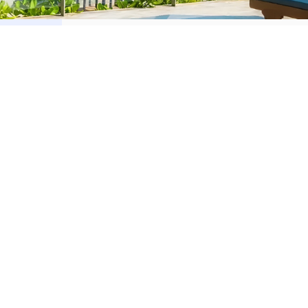
orar
Alquilar
Romana
Apartamentos en alquiler en La Romana
ta Cana
Apartamentos en alquiler en Punta Cana
to Domingo
Apartamentos en alquiler en Santo Domin
aná
Apartamentos en alquiler en Samaná
iago
Apartamentos en alquiler en Santiago
to Plata
Apartamentos en alquiler en Puerto Plata
Casas en alquiler en La Romana
Casas en alquiler en Punta Cana
Casas en alquiler en Santo Domingo
Casas en alquiler en Samaná
Casas en alquiler en Santiago
Casas en alquiler en Puerto Plata