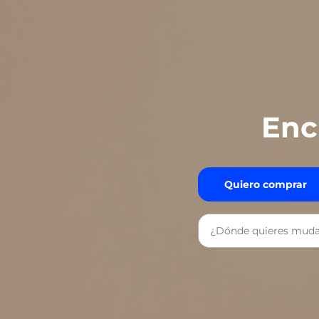
Enc
Quiero comprar