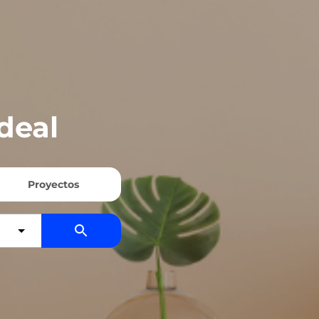
deal
Proyectos