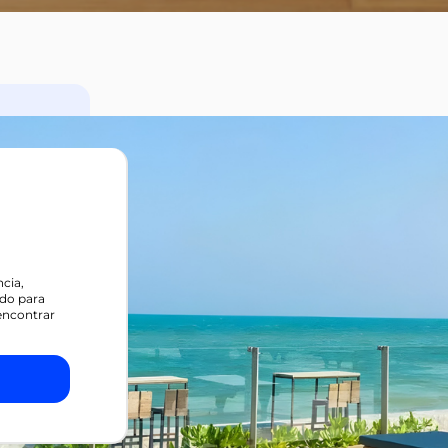
cia,
do para
encontrar