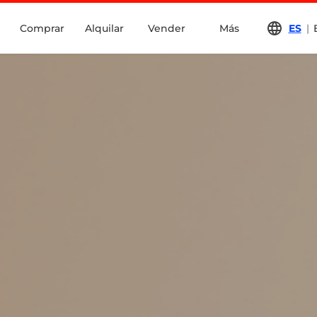
Comprar
Alquilar
Vender
Más
ES
|