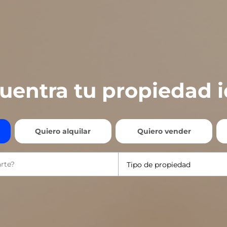
uentra tu propiedad i
Quiero alquilar
Quiero vender
Tipo de propiedad