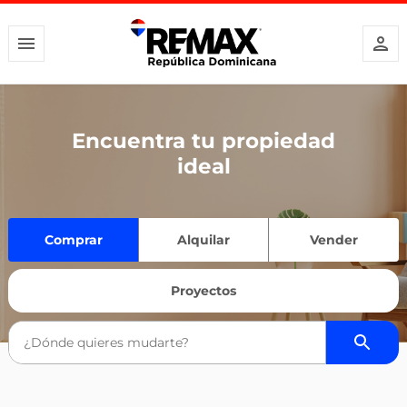
Encuentra tu propiedad
ideal
Comprar
Alquilar
Vender
Proyectos