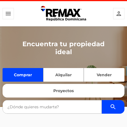
Encuentra tu propiedad
ideal
Comprar
Alquilar
Vender
Proyectos