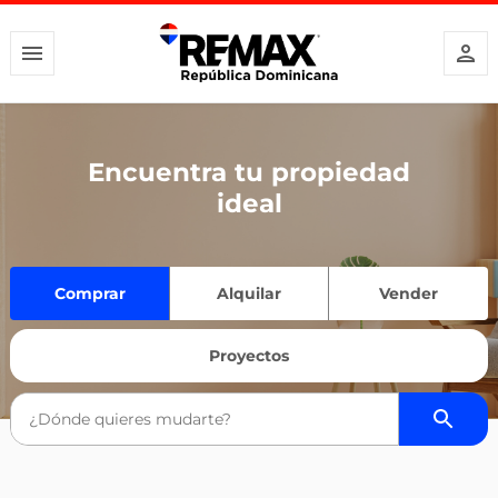
Encuentra tu propiedad
ideal
Comprar
Alquilar
Vender
Proyectos