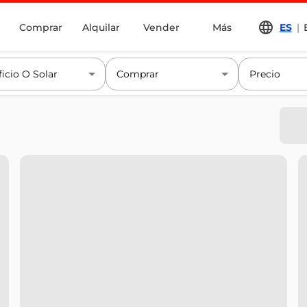
Comprar
Alquilar
Vender
Más
ES
|
ficio O Solar
Comprar
Precio