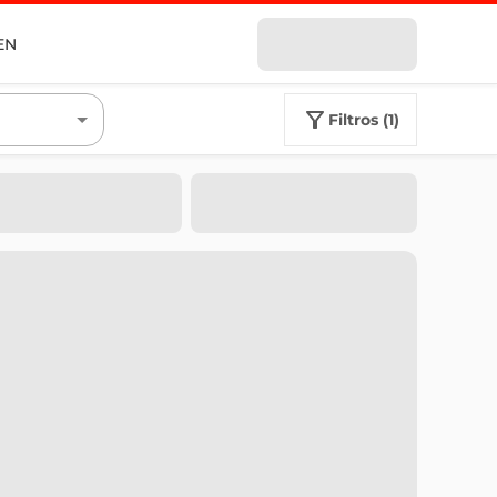
EN
filtros (1)