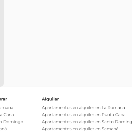
orar
Alquilar
Romana
Apartamentos en alquiler en La Romana
ta Cana
Apartamentos en alquiler en Punta Cana
to Domingo
Apartamentos en alquiler en Santo Domin
aná
Apartamentos en alquiler en Samaná