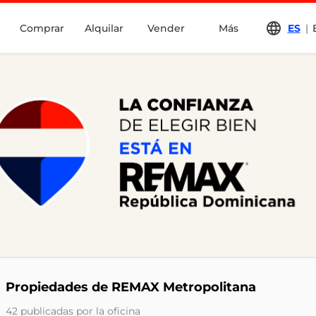
Comprar
Alquilar
Vender
Más
ES
|
Propiedades de REMAX Metropolitana
42 publicadas por la oficina