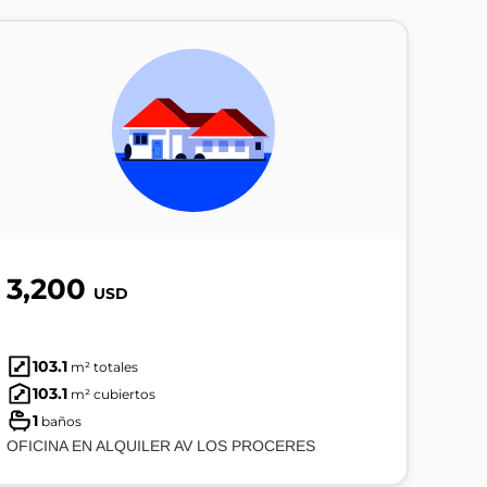
3,200
USD
103.1
m² totales
103.1
m² cubiertos
1
baños
OFICINA EN ALQUILER AV LOS PROCERES