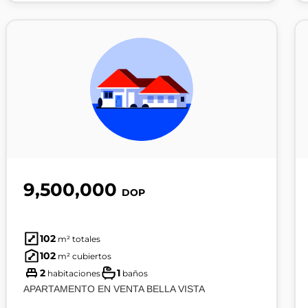
9,500,000
DOP
102
m² totales
102
m² cubiertos
2
1
habitaciones
baños
APARTAMENTO EN VENTA BELLA VISTA