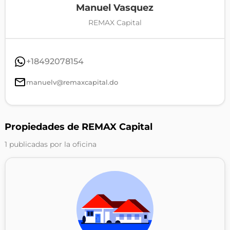
Manuel Vasquez
REMAX Capital
+18492078154
manuelv@remaxcapital.do
Propiedades de REMAX Capital
1 publicadas por la oficina