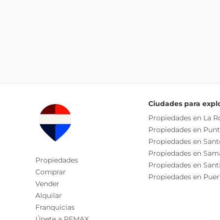
Ciudades para expl
Propiedades en La 
Propiedades en Pun
Propiedades en San
Propiedades en Sam
Propiedades
Propiedades en Sant
Comprar
Propiedades en Puer
Vender
Alquilar
Franquicias
Únete a REMAX