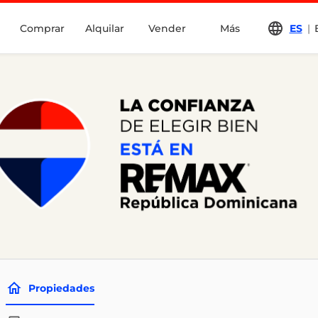
Comprar
Alquilar
Vender
Más
ES
|
Propiedades