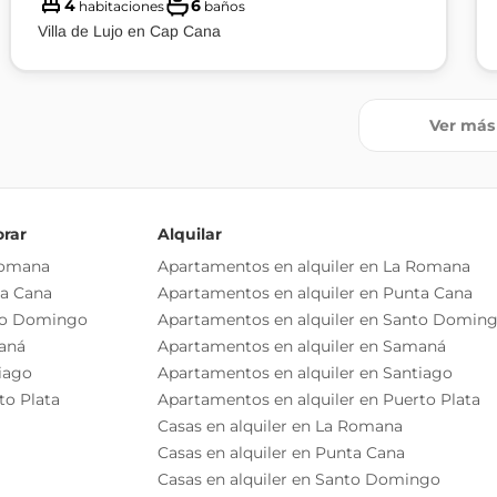
4
6
habitaciones
baños
Villa de Lujo en Cap Cana
Ver más
orar
Alquilar
Romana
Apartamentos en alquiler en La Romana
ta Cana
Apartamentos en alquiler en Punta Cana
to Domingo
Apartamentos en alquiler en Santo Domin
aná
Apartamentos en alquiler en Samaná
iago
Apartamentos en alquiler en Santiago
to Plata
Apartamentos en alquiler en Puerto Plata
Casas en alquiler en La Romana
Casas en alquiler en Punta Cana
Casas en alquiler en Santo Domingo