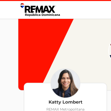
Katty Lombert
REMAX Metropolitana