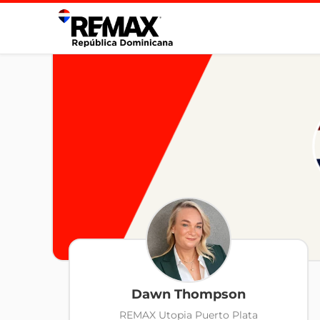
Dawn Thompson
REMAX Utopia Puerto Plata