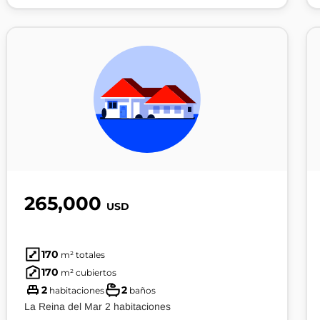
265,000
USD
170
m² totales
170
m² cubiertos
2
2
habitaciones
baños
La Reina del Mar 2 habitaciones