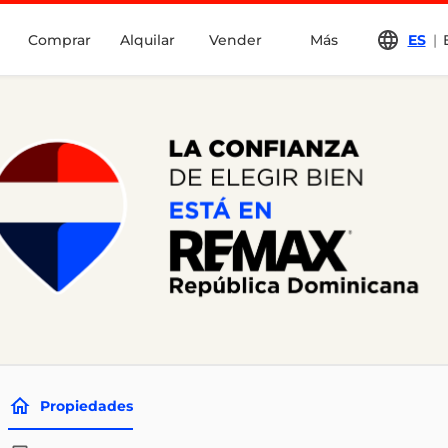
Comprar
Alquilar
Vender
Más
ES
|
Propiedades