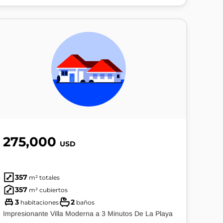
275,000
USD
357
m² totales
357
m² cubiertos
3
2
habitaciones
baños
Impresionante Villa Moderna a 3 Minutos De La Playa