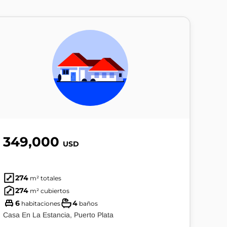
349,000
USD
274
m² totales
274
m² cubiertos
6
4
habitaciones
baños
Casa En La Estancia, Puerto Plata